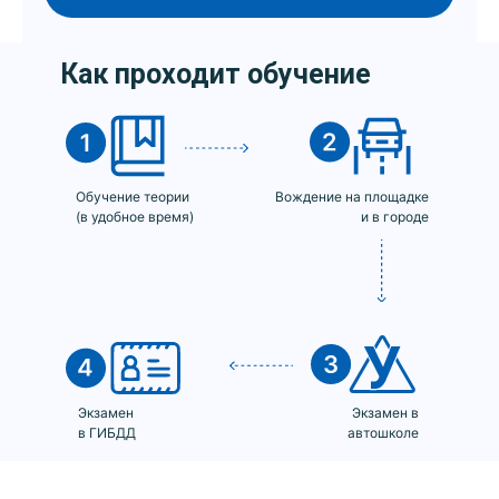
Как проходит обучение
Обучение теории
Вождение на площадке
(в удобное время)
и в городе
Экзамен
Экзамен в
в ГИБДД
автошколе