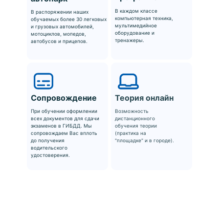
В каждом классе
В распоряжении наших
компьютерная техника,
обучаемых более 30 легковых
мультимедийное
и грузовых автомобилей,
оборудование и
мотоциклов, мопедов,
тренажеры.
автобусов и прицепов.
Сопровождение
Теория онлайн
При обучении оформлении
Возможность
всех документов для сдачи
дистанционного
экзаменов в ГИБДД. Мы
обучения теории
сопровождаем Вас вплоть
(практика на
до получения
"площадке" и в городе).
водительского
удостоверения.