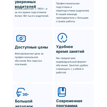
уверенных
Профессиональная
водителей
подготовка и
Школа работает с 1954 г. и
переподготовка водителей.
за это время подготовила
В нашей команде
более 180 тысяч водителей.
преподаватели с большим
стажем работы.
Удобное
Доступные цены
время занятий
Фиксированная цена за
профессиональное
Мы предлагаем
обучение без скрытых
индивидуальный формат
платежей.
обучения. Занятия удобно
совмещать с учебой и
работой.
Современная
Большой
программа
автопарк